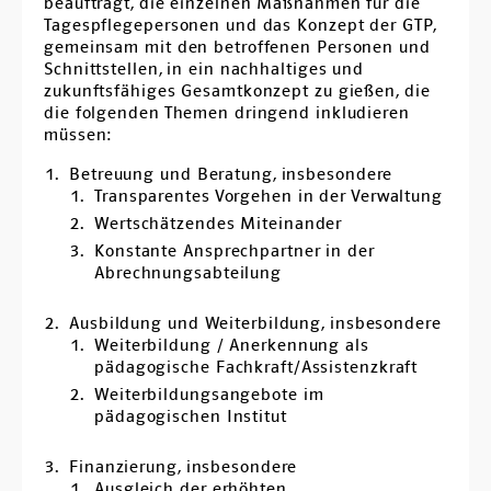
beauftragt, die einzelnen Maßnahmen für die
Tagespflegepersonen und das Konzept der GTP,
gemeinsam mit den betroffenen Personen und
Schnittstellen, in ein nachhaltiges und
zukunftsfähiges Gesamtkonzept zu gießen, die
die folgenden Themen dringend inkludieren
müssen:
Betreuung und Beratung, insbesondere
Transparentes Vorgehen in der Verwaltung
Wertschätzendes Miteinander
Konstante Ansprechpartner in der
Abrechnungsabteilung
Ausbildung und Weiterbildung, insbesondere
Weiterbildung / Anerkennung als
pädagogische Fachkraft/Assistenzkraft
Weiterbildungsangebote im
pädagogischen Institut
Finanzierung, insbesondere
Ausgleich der erhöhten