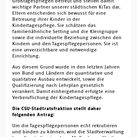
Großtagespflegen betreut und stellen damit
Ortsverbände
wichtige Partner unserer städtischen KiTas dar.
Eltern entscheiden sich bewusst für eine
Arbeitsgemeinschaften
Betreuung ihrer Kinder in der
Kindertagespflege. Sie schätzen das
Arbeitskreise
familienähnliche Setting und die Kleingruppe
sowie die individuelle Beziehung zwischen den
Kontakt
Kindern und den Tagespflegepersonen. Sie ist
eine unverzichtbare und notwendige
Einrichtung.
Aus diesem Grund wurde in den letzten Jahren
von Bund und Ländern der quantitative und
qualitative Ausbau entwickelt, sowie die
Qualifizierung nach Lehrplan gesetzlich
verankert. Damit einhergehend erfolgte eine
Verberuflichung der Kindertagespflege.
Die CSU-Stadtratsfraktion stellt daher
folgenden Antrag:
Um die Tagespflegepersonen echt rekrutieren
und binden zu können, wird die Stadtverwaltung