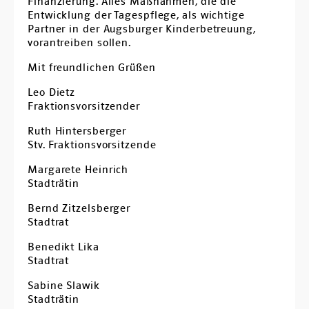
Finanzierung. Alles Maßnahmen, die die
Entwicklung der Tagespflege, als wichtige
Partner in der Augsburger Kinderbetreuung,
vorantreiben sollen.
Mit freundlichen Grüßen
Leo Dietz
Fraktionsvorsitzender
Ruth Hintersberger
Stv. Fraktionsvorsitzende
Margarete Heinrich
Stadträtin
Bernd Zitzelsberger
Stadtrat
Benedikt Lika
Stadtrat
Sabine Slawik
Stadträtin