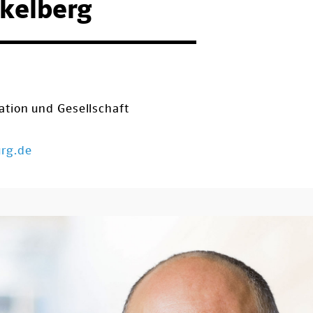
kelberg
ration und Gesellschaft
urg.de