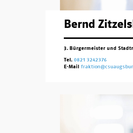
Bernd Zitzel
3. Bürgermeister und Stadt
Tel.
0821 3242376
E-Mail
fraktion@csuaugsbu