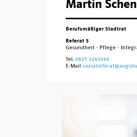
Martin Schen
Berufsmäßiger Stadtrat
Referat 5
Gesundheit · Pflege · Integ
Tel.
0821 3243040
E-Mail
sozialreferat@augsb