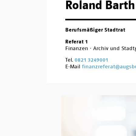
Roland Barth
Berufsmäßiger Stadtrat
Referat 1
Finanzen · Archiv und Stad
Tel.
0821 3249001
E-Mail
finanzreferat@augsb