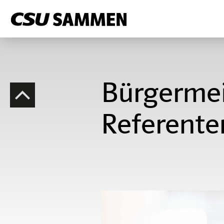
Bürgermei
Referente