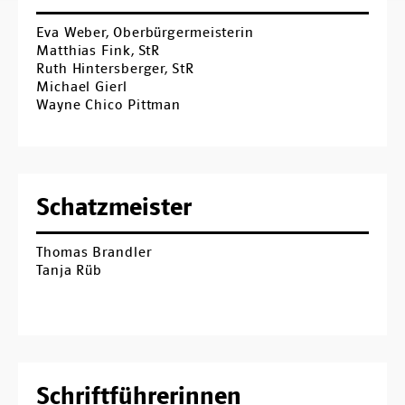
Ortsverbände
Eva Weber, Oberbürgermeisterin
Arbeitsgemeinschaften
Matthias Fink, StR
Ruth Hintersberger, StR
Arbeitskreise
Michael Gierl
Wayne Chico Pittman
Kontakt
Schatzmeister
Thomas Brandler
Tanja Rüb
Schriftführerinnen