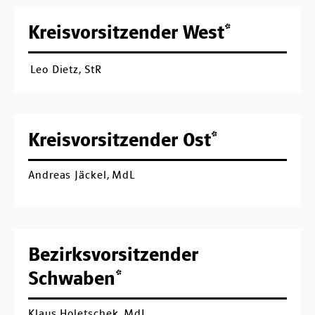
Kreisvorsitzender West*
Leo Dietz, StR
Kreisvorsitzender Ost*
Andreas Jäckel, MdL
Bezirksvorsitzender
Schwaben*
Klaus Holetschek, MdL