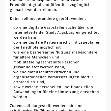
Ortsverbände
Friedhöfe digital und öffentlich zugänglich
gemacht werden können.
Arbeitsgemeinschaften
Dabei soll insbesondere geprüft werden:
Arbeitskreise
ob eine digitale Grabstellensuche über die
Internetseite der Stadt Augsburg eingerichtet
Kontakt
werden kann,
ob eine digitale Kartenansicht mit Lageplänen
der Friedhöfe möglich ist,
wie eine barrierearme Nutzung insbesondere
für ältere Menschen und
mobilitätseingeschränkte Personen
gewährleistet werden kann,
welche datenschutzrechtlichen und
organisatorischen Voraussetzungen hierfür
erforderlich sind,
sowie welche personellen und finanziellen
Aufwendungen für eine Umsetzung entstehen
würden.
Zudem soll dargestellt werden, ob eine
schrittweise Einführung – beispielsweise