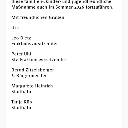
diese familien-, kinder- und jugendfreundliche
Maßnahme auch im Sommer 2026 fortzuführen.
Mit freundlichen Grüßen
Uz.:
Leo Dietz
Fraktionsvorsitzender
Peter Uhl
Stv. Fraktionsvorsitzender
Bernd Zitzelsberger
3. Bürgermeister
Margarete Heinrich
Stadträtin
Tanja Rüb
Stadträtin