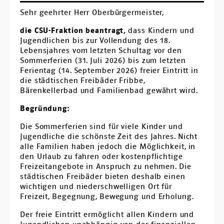
Ortsverbände
Sehr geehrter Herr Oberbürgermeister,
Arbeitsgemeinschaften
die CSU-Fraktion beantragt,
dass Kindern und
Jugendlichen bis zur Vollendung des 18.
Arbeitskreise
Lebensjahres vom letzten Schultag vor den
Sommerferien (31. Juli 2026) bis zum letzten
Kontakt
Ferientag (14. September 2026) freier Eintritt in
die städtischen Freibäder Fribbe,
Bärenkellerbad und Familienbad gewährt wird.
Begründung:
Die Sommerferien sind für viele Kinder und
Jugendliche die schönste Zeit des Jahres. Nicht
alle Familien haben jedoch die Möglichkeit, in
den Urlaub zu fahren oder kostenpflichtige
Freizeitangebote in Anspruch zu nehmen. Die
städtischen Freibäder bieten deshalb einen
wichtigen und niederschwelligen Ort für
Freizeit, Begegnung, Bewegung und Erholung.
Der freie Eintritt ermöglicht allen Kindern und