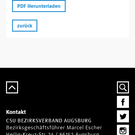
PDF Herunterladen
zurück
Kontakt
CSU BEZIRKSVERBAND AUGSBURG
Bezirksgeschäftsführer Marcel Escher
Heilig-Kreuz-Str. 24 / 86152 Augsburg