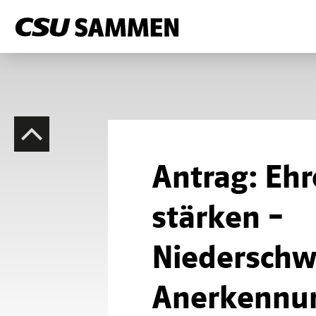
Antrag: Eh
stärken –
Niederschw
Anerkennu