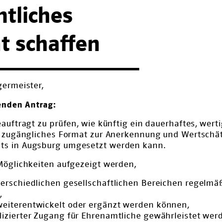
tliches
 schaffen
germeister,
genden Antrag:
auftragt zu prüfen, wie künftig ein dauerhaftes, werti
t zugängliches Format zur Anerkennung und Wertschä
s in Augsburg umgesetzt werden kann.
Möglichkeiten aufgezeigt werden,
erschiedlichen gesellschaftlichen Bereichen regelmäß
n,
eiterentwickelt oder ergänzt werden können,
lizierter Zugang für Ehrenamtliche gewährleistet we