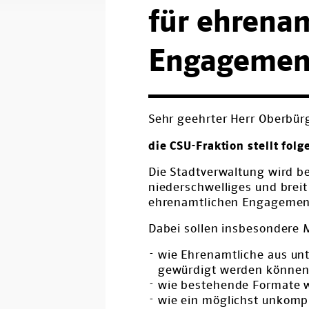
für ehrenam
Engagement
Sehr geehrter Herr Oberbür
die CSU-Fraktion stellt fol
Die Stadtverwaltung wird be
niederschwelliges und brei
ehrenamtlichen Engagement
Dabei sollen insbesondere 
wie Ehrenamtliche aus unt
gewürdigt werden könne
wie bestehende Formate w
wie ein möglichst unkomp