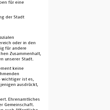
pen für eine
ng der Stadt
ozialen
ereich oder in den
ig für andere
ichen Zusammenhalt,
en unserer Stadt.
gement keine
unehmenden
wichtiger ist es,
jenigen ausdrückt,
ert. Ehrenamtliches
er Gemeinschaft.