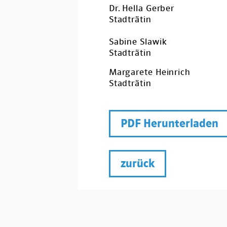
Dr. Hella Gerber
Stadträtin
Sabine Slawik
Stadträtin
Margarete Heinrich
Stadträtin
PDF Herunterladen
zurück