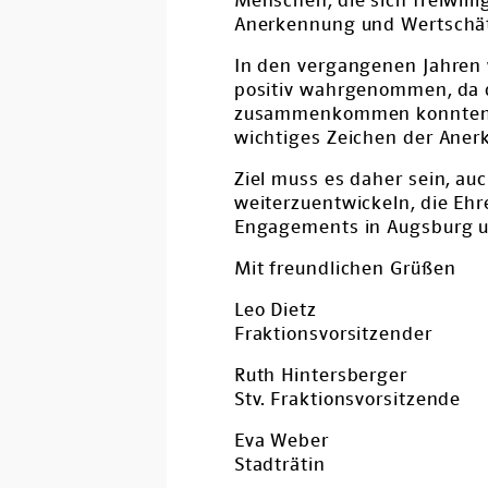
Menschen, die sich freiwill
Anerkennung und Wertschätz
In den vergangenen Jahren
positiv wahrgenommen, da d
zusammenkommen konnten. G
wichtiges Zeichen der Aner
Ziel muss es daher sein, au
weiterzuentwickeln, die Ehr
Engagements in Augsburg u
Mit freundlichen Grüßen
Leo Dietz
Fraktionsvorsitzender
Ruth Hintersberger
Stv. Fraktionsvorsitzende
Eva Weber
Stadträtin