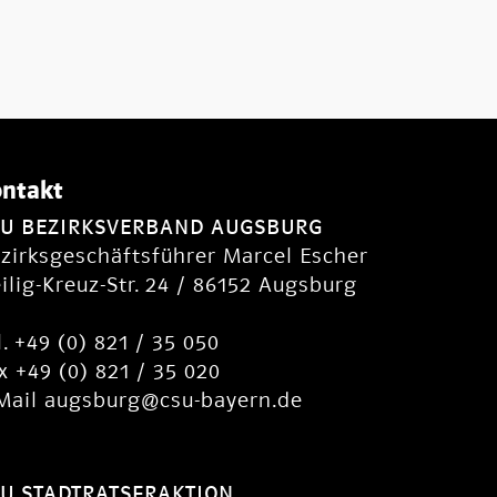
ntakt
SU BEZIRKSVERBAND AUGSBURG
zirksgeschäftsführer Marcel Escher
ilig-Kreuz-Str. 24 / 86152 Augsburg
l. +49 (0) 821 / 35 050
x +49 (0) 821 / 35 020
Mail
augsburg@csu-bayern.de
U STADTRATSFRAKTION