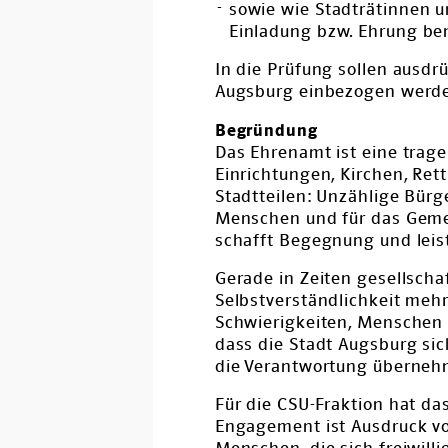
sowie wie Stadträtinnen u
Einladung bzw. Ehrung b
In die Prüfung sollen ausd
Augsburg einbezogen werd
Begründung
Das Ehrenamt ist eine trage
Einrichtungen, Kirchen, Ret
Stadtteilen: Unzählige Bürg
Menschen und für das Geme
schafft Begegnung und leist
Gerade in Zeiten gesellsch
Selbstverständlichkeit meh
Schwierigkeiten, Menschen d
dass die Stadt Augsburg si
die Verantwortung übernehm
Für die CSU-Fraktion hat da
Engagement ist Ausdruck vo