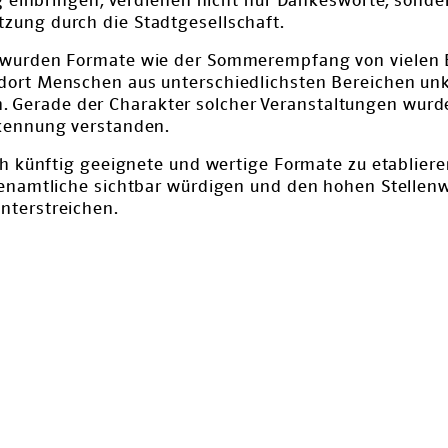
ig einbringen, verdienen nicht nur Dankesworte, sonde
ung durch die Stadtgesellschaft.
 wurden Formate wie der Sommerempfang von vielen 
ort Menschen aus unterschiedlichsten Bereichen unk
erade der Charakter solcher Veranstaltungen wurde 
kennung verstanden.
ch künftig geeignete und wertige Formate zu etablier
enamtliche sichtbar würdigen und den hohen Stellenwe
nterstreichen.