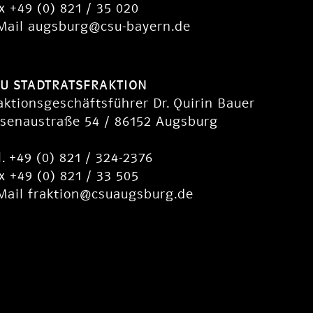
x +49 (0) 821 / 35 020
Mail
augsburg@csu-bayern.de
U STADTRATSFRAKTION
aktionsgeschäftsführer Dr. Quirin Bauer
senaustraße 54 / 86152 Augsburg
l. +49 (0) 821 / 324-2376
x +49 (0) 821 / 33 505
Mail
fraktion@csuaugsburg.de