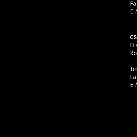
Fa
E-
CS
Fr
Ro
Te
Fa
E-