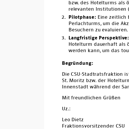
bzw. des Hotelturms als 
relevanten Institutionen 
Pilotphase:
Eine zeitlich
Perlachturms, um die Ak
Besuchern zu evaluieren.
Langfristige Perspektive
Hotelturm dauerhaft als 
werden kann, um das tour
Begründung:
Die CSU-Stadtratsfraktion i
St. Moritz bzw. der Hoteltur
Innenstadt während der Sani
Mit freundlichen Grüßen
Uz.:
Leo Dietz
Fraktionsvorsitzender CSU