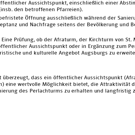
öffentlicher Aussichtspunkt, einschließlich einer Abs
(insb. den betroffenen Pfarreien).
 befristete Öffnung ausschließlich während der Sanie
zeptanz und Nachfrage seitens der Bevölkerung und 
:
Eine Prüfung, ob der Afraturm, der Kirchturm von St. 
öffentlicher Aussichtspunkt oder in Ergänzung zum P
istische und kulturelle Angebot Augsburgs zu erweite
st überzeugt, dass ein öffentlicher Aussichtspunkt (Af
m) eine wertvolle Möglichkeit bietet, die Attraktivität
erung des Perlachturms zu erhalten und langfristig z