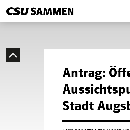
Antrag: Öff
Aussichtspu
Stadt Augs