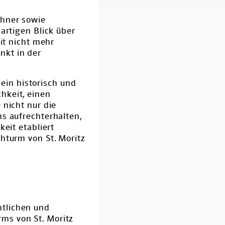
ohner sowie
artigen Blick über
eit nicht mehr
nkt in der
 ein historisch und
hkeit, einen
 nicht nur die
ms aufrechterhalten,
keit etabliert
hturm von St. Moritz
htlichen und
rms von St. Moritz