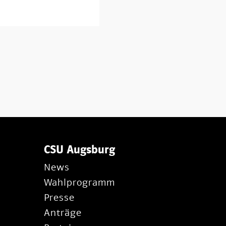
CSU Augsburg
News
Wahlprogramm
Presse
Anträge