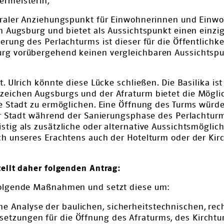
ermeisterin,
ntraler Anziehungspunkt für Einwohnerinnen und Einw
in Augsburg und bietet als Aussichtspunkt einen einzig
erung des Perlachturms ist dieser für die Öffentlichk
rg vorübergehend keinen vergleichbaren Aussichtspu
t. Ulrich könnte diese Lücke schließen. Die Basilika ist
zeichen Augsburgs und der Afraturm bietet die Möglic
ie Stadt zu ermöglichen. Eine Öffnung des Turms würde
der Stadt während der Sanierungsphase des Perlachtur
tig als zusätzliche oder alternative Aussichtsmöglich
ch unseres Erachtens auch der Hotelturm oder der Kirc
tellt daher folgenden Antrag:
folgende Maßnahmen und setzt diese um:
ne Analyse der baulichen, sicherheitstechnischen, rec
setzungen für die Öffnung des Afraturms, des Kirchtu