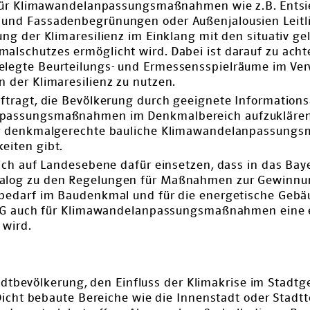
d für Klimawandelanpassungsmaßnahmen wie z.B. Entsi
und Fassadenbegrünungen oder Außenjalousien Leitli
ung der Klimaresilienz im Einklang mit den situativ g
lschutzes ermöglicht wird. Dabei ist darauf zu acht
legte Beurteilungs- und Ermessensspielräume im Ver
 der Klimaresilienz zu nutzen.
ftragt, die Bevölkerung durch geeignete Information
passungsmaßnahmen im Denkmalbereich aufzuklären. 
für denkmalgerechte bauliche Klimawandelanpassun
eiten gibt.
sich auf Landesebene dafür einsetzen, dass in das Bay
alog zu den Regelungen für Maßnahmen zur Gewinnu
ebedarf im Baudenkmal und für die energetische Geb
SchG auch für Klimawandelanpassungsmaßnahmen eine
 wird.
tadtbevölkerung, den Einfluss der Klimakrise im Stadtg
icht bebaute Bereiche wie die Innenstadt oder Stadt