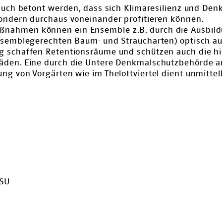
 auch betont werden, dass sich Klimaresilienz und De
ondern durchaus voneinander profitieren können.
ahmen können ein Ensemble z.B. durch die Ausbild
nsemblegerechten Baum- und Straucharten) optisch au
 schaffen Retentionsräume und schützen auch die hi
äden. Eine durch die Untere Denkmalschutzbehörde 
g von Vorgärten wie im Thelottviertel dient unmittel
CSU