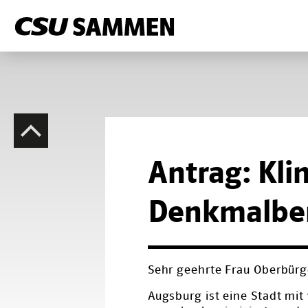
Antrag: Kli
Denkmalber
Sehr geehrte Frau Oberbürg
Augsburg ist eine Stadt mi