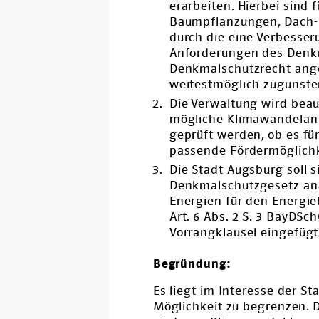
erarbeiten. Hierbei sin
Baumpflanzungen, Dach- 
durch die eine Verbesser
Anforderungen des Denkma
Denkmalschutzrecht ange
weitestmöglich zugunsten
Die Verwaltung wird beau
mögliche Klimawandelan
geprüft werden, ob es 
passende Fördermöglichk
Die Stadt Augsburg soll 
Denkmalschutzgesetz an
Energien für den Energi
Art. 6 Abs. 2 S. 3 BayD
Vorrangklausel eingefügt
Begründung:
Es liegt im Interesse der S
Möglichkeit zu begrenzen. D