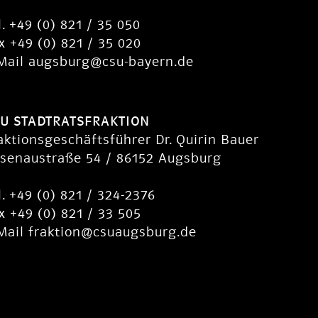
l. +49 (0) 821 / 35 050
x +49 (0) 821 / 35 020
Mail
augsburg@csu-bayern.de
U STADTRATSFRAKTION
aktionsgeschäftsführer Dr. Quirin Bauer
senaustraße 54 / 86152 Augsburg
l. +49 (0) 821 / 324-2376
x +49 (0) 821 / 33 505
Mail
fraktion@csuaugsburg.de