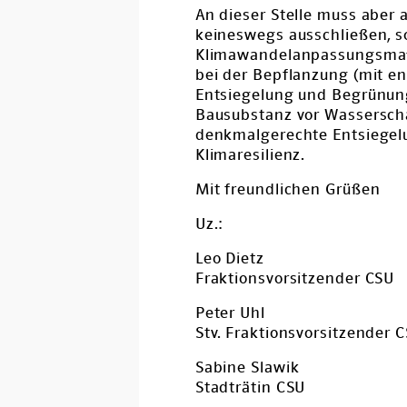
An dieser Stelle muss aber
keineswegs ausschließen, s
Klimawandelanpassungsmaßn
bei der Bepflanzung (mit e
Entsiegelung und Begrünung
Bausubstanz vor Wassersch
denkmalgerechte Entsiegelun
Klimaresilienz.
Mit freundlichen Grüßen
Uz.:
Leo Dietz
Fraktionsvorsitzender CSU
Peter Uhl
Stv. Fraktionsvorsitzender 
Sabine Slawik
Stadträtin CSU