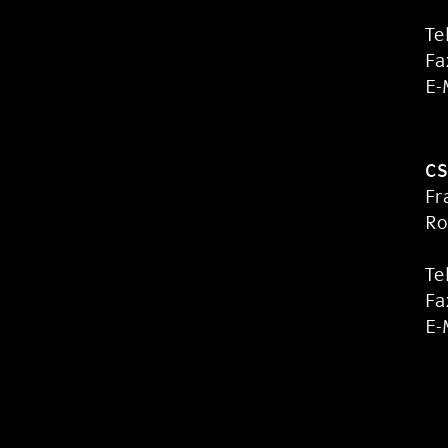
Te
Fa
E-
CS
Fr
Ro
Te
Fa
E-