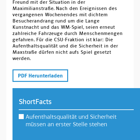
Freund mit der Situation in der
Ortsverbände
Maximilianstraße. Nach den Ereignissen des
vergangenen Wochenendes mit dichtem
Arbeitsgemeinschaften
Besucherandrang rund um die Lange
Kunstnacht und das WM-Spiel, seien erneut
Arbeitskreise
zahlreiche Fahrzeuge durch Menschenmengen
gefahren. Für die CSU-Fraktion ist klar: Die
Kontakt
Aufenthaltsqualität und die Sicherheit in der
Maxstraße dürfen nicht aufs Spiel gesetzt
werden.
PDF Herunterladen
ShortFacts
Aufenthaltsqualität und Sicherheit
müssen an erster Stelle stehen