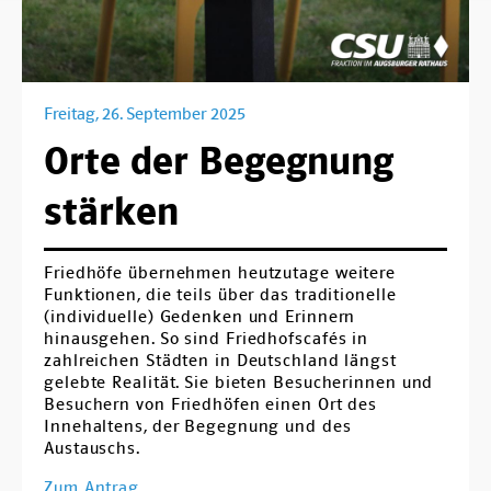
Ortsverbände
Arbeitsgemeinschaften
Arbeitskreise
Freitag, 26. September 2025
Orte der Begegnung
Kontakt
stärken
Friedhöfe übernehmen heutzutage weitere
Funktionen, die teils über das traditionelle
(individuelle) Gedenken und Erinnern
hinausgehen. So sind Friedhofscafés in
zahlreichen Städten in Deutschland längst
gelebte Realität. Sie bieten Besucherinnen und
Besuchern von Friedhöfen einen Ort des
Innehaltens, der Begegnung und des
Austauschs.
Zum Antrag ...