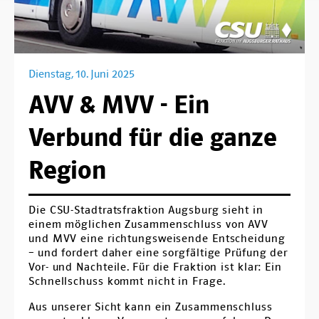
Ortsverbände
Arbeitsgemeinschaften
Arbeitskreise
Dienstag, 10. Juni 2025
AVV & MVV - Ein
Kontakt
Verbund für die ganze
Region
Die CSU-Stadtratsfraktion Augsburg sieht in
einem möglichen Zusammenschluss von AVV
und MVV eine richtungsweisende Entscheidung
– und fordert daher eine sorgfältige Prüfung der
Vor- und Nachteile. Für die Fraktion ist klar: Ein
Schnellschuss kommt nicht in Frage.
Aus unserer Sicht kann ein Zusammenschluss