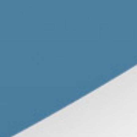
Ortsverbände
Arbeitsgemeinschaften
Arbeitskreise
Kontakt