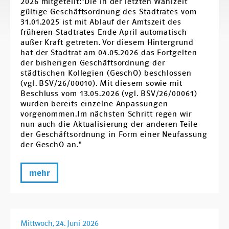
2026 mitgeteilt:"Die in der letzten Wahlzeit
gültige Geschäftsordnung des Stadtrates vom
31.01.2025 ist mit Ablauf der Amtszeit des
früheren Stadtrates Ende April automatisch
außer Kraft getreten. Vor diesem Hintergrund
hat der Stadtrat am 04.05.2026 das Fortgelten
der bisherigen Geschäftsordnung der
städtischen Kollegien (GeschO) beschlossen
(vgl. BSV/26/00010). Mit diesem sowie mit
Beschluss vom 13.05.2026 (vgl. BSV/26/00061)
wurden bereits einzelne Anpassungen
vorgenommen.Im nächsten Schritt regen wir
nun auch die Aktualisierung der anderen Teile
der Geschäftsordnung in Form einer Neufassung
der GeschO an."
mehr
Mittwoch, 24. Juni 2026