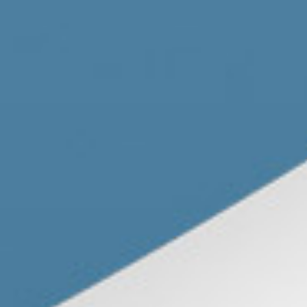
Ortsverbände
Arbeitsgemeinschaften
Arbeitskreise
Kontakt