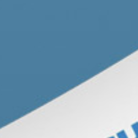
Ortsverbände
Arbeitsgemeinschaften
Arbeitskreise
Kontakt