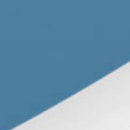
Ortsverbände
Arbeitsgemeinschaften
Arbeitskreise
Kontakt